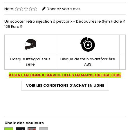
Note
Donnez votre avis
Un scooter rétro injection à petit prix - Découvrez le Sym Fiddle 4
125 Euro 5
Casque intégral sous
Disque de frein avant/arrière
selle
ABS
ACHAT EN LIGNE = SERVICE CLEFS EN MAINS OBLIGATOIRE
VOIR LES CONDITIONS D'ACHAT EN LIGNE
Choix des couleurs
Vert
Noir
Gris