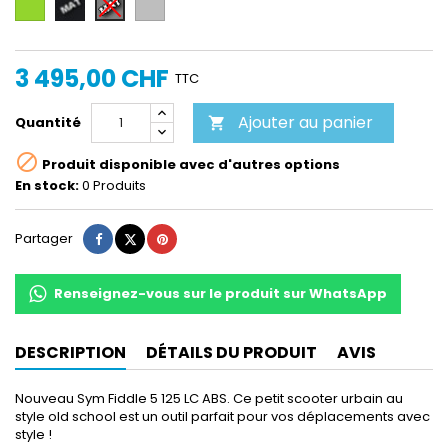
Gris
mat
clair
foncé
mat
3 495,00 CHF
TTC
Ajouter au panier
Quantité


Produit disponible avec d'autres options
En stock:
0 Produits
Partager
Tweet
Pinterest
Partager
Renseignez-vous sur le produit sur WhatsApp
DESCRIPTION
DÉTAILS DU PRODUIT
AVIS
Nouveau Sym Fiddle 5 125 LC ABS. Ce petit scooter urbain au
style old school est un outil parfait pour vos déplacements avec
style !