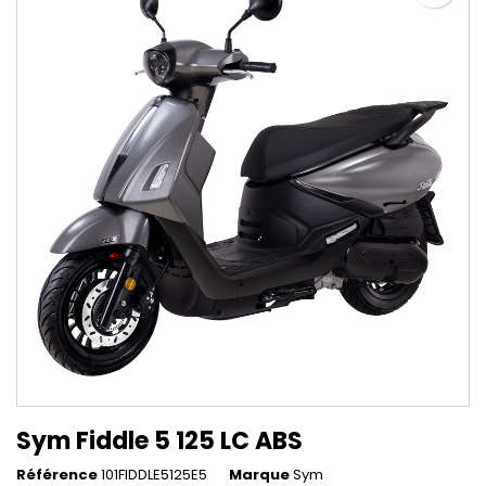
Sym Fiddle 5 125 LC ABS
Référence
101FIDDLE5125E5
Marque
Sym