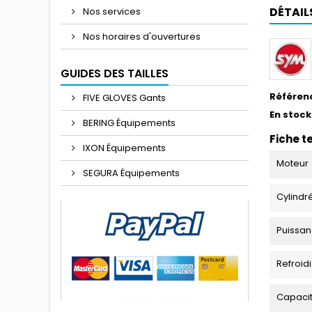
DÉTAIL
Nos services
Nos horaires d'ouvertures
GUIDES DES TAILLES
Référen
FIVE GLOVES Gants
En stock
BERING Équipements
Fiche t
IXON Équipements
Moteur
SEGURA Équipements
Cylindr
Puissa
Refroid
Capaci