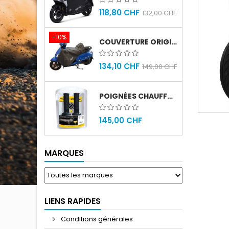
118,80 CHF
132,00 CHF
-10%
COUVERTURE ORIGINAL SYM FIDDLE 4
134,10 CHF
149,00 CHF
POIGNÉES CHAUFFANTES GOLD PREMIUM 120MM
145,00 CHF
MARQUES
LIENS RAPIDES
Conditions générales