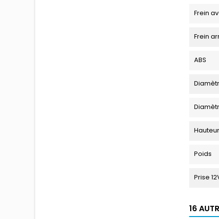
Frein a
Frein ar
ABS
Diamètr
Diamètr
Hauteur
Poids
Prise 12
16 AUT