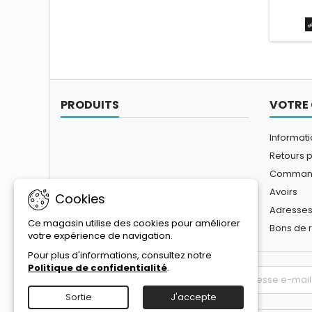
MAINS 
CONDI
LIGNE 
s
ww
PRODUITS
VOTRE
Informat
Retours p
Comman
Avoirs
Cookies
Adresse
Ce magasin utilise des cookies pour améliorer
Bons de 
votre expérience de navigation.
Pour plus d'informations, consultez notre
Politique de confidentialité
.
LETTRE D'INFORMATIONS
Sortie
J'accepte