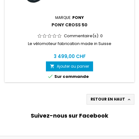
MARQUE:
PONY
PONY CROSS 50
Commentaire(s):
0
Le vélomoteur fabrication made in Suisse
3 499,00 CHF
Ajouter au panier


Sur commande
RETOUR EN HAUT

Suivez-nous sur Facebook