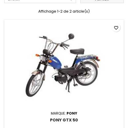
Affichage 1-2 de 2 article(s)
favorite_border
MARQUE:
PONY
PONY GTX 50