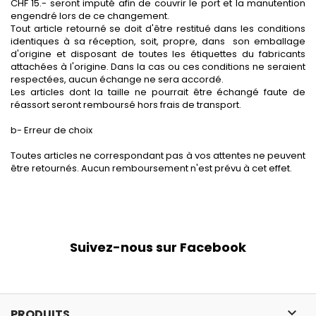
CHF 15.- seront imputé afin de couvrir le port et la manutention
engendré lors de ce changement.
Tout article retourné se doit d'être restitué dans les conditions
identiques à sa réception, soit, propre, dans son emballage
d'origine et disposant de toutes les étiquettes du fabricants
attachées à l'origine. Dans la cas ou ces conditions ne seraient
respectées, aucun échange ne sera accordé.
Les articles dont la taille ne pourrait être échangé faute de
réassort seront remboursé hors frais de transport.
b- Erreur de choix
Toutes articles ne correspondant pas à vos attentes ne peuvent
être retournés. Aucun remboursement n'est prévu à cet effet.
Suivez-nous sur Facebook

PRODUITS