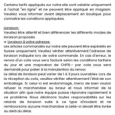
Certains tarifs appliqués sur notre site sont valable uniquement
à l'achat "en ligne" et ne peuvent être appliqué en magasin.
Veuillez vous informer avant déplacement en boutique pour
connaitre les conditions appliquées.
Livraison:
Veuillez être attentif et bien différencier les différents modes de
livraison proposés.
a.
Livraison à votre adresse:
Les articles commandés sur notre site peuvent être expédiés en
Suisse uniquement. Veuillez vérifier attentivement l'adresse de
livraison indiquée lors de votre commande. En cas d'erreur, le
renvoi d'un colis vous sera facturé selon les conditions tarifaire
du jour et une majoration de CHF15.- par colis vous sera
demandé pour palier à la manutention du renvoi.
Le délai de livraison peut varier de 1 à 3 jours ouvrables. Lors de
la réception du colis, veuillez vérifier attentivement l'état de son
emballage. Si celui-ci est endommagé, merci de bien vouloir
refuser la marchandise au livreur et nous informer de la
situation afin que notre équipe puisse répondre rapidement à
ce problème. Nous déclinons toutes responsabilités sur les
retards de livraison suite à ce type d'incident et ne
remboursons aucune marchandise si celle-ci devait être livrée
au delà du délai.