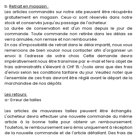
b.
Retrait en magasin :
Les articles commandés sur notre site peuvent être récupérés
gratuitement en magasin. Ceux-ci sont réservés dans notre
stock et conservés jusqu'au passage de l'acheteur.
La durée de conservation est d'un mois depuis le jour de
commande. Toute commande non retirée dans les délais se
verra annulée, non remise et non remboursée.
En cas d'impossibilité de retrait dans le délai impartit, nous vous
remercions de bien vouloir nous contacter afin d'organiser un
envoi à l'adresse de votre choix. Cette demande devra
impérativement nous être transmise par e-mail et fera objet de
frais administratifs s'élevant à CHF 15.-/colis ainsi que des frais
d'envoi selon les conditions tarifaire du jour. Veuillez noter que
l'ensemble de ces frais devront être réglé avant le départ de la
marchandise de nos dépôts.
Les retours:
a- Erreur de tailles
Les articles de mauvaises tailles peuvent être échangés.
L'acheteur devra effectuer une nouvelle commande du même
article à la bonne taille pour obtenir un remboursement.
Toutefois, le remboursement sera émis uniquement à réception
de la nouvelle commande et de l'article défaillant. Des frais de