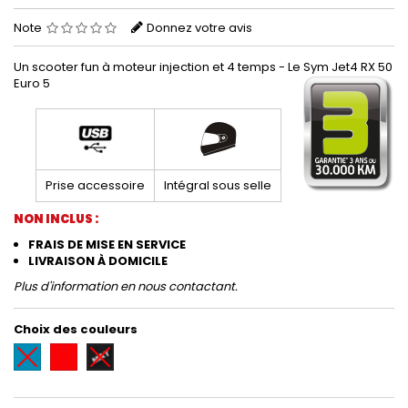
Note
Donnez votre avis
Un scooter fun à moteur injection et 4 temps - Le Sym Jet4 RX 50
Euro 5
Prise accessoire
Intégral sous selle
NON INCLUS :
FRAIS DE MISE EN SERVICE
LIVRAISON
À
DOMICILE
Plus d'information en nous contactant.
Choix des couleurs
Bleu
Rouge
Noir
mat