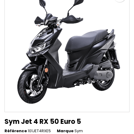
Sym Jet 4 RX 50 Euro 5
Référence
101JET4RXE5
Marque
Sym