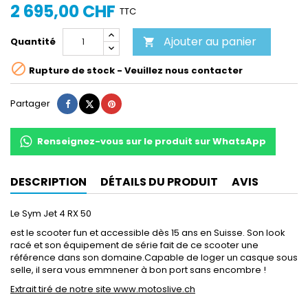
2 695,00 CHF
TTC
Ajouter au panier
Quantité


Rupture de stock - Veuillez nous contacter
Partager
Tweet
Pinterest
Partager
Renseignez-vous sur le produit sur WhatsApp
DESCRIPTION
DÉTAILS DU PRODUIT
AVIS
Le Sym Jet 4 RX 50
est le scooter fun et accessible dès 15 ans en Suisse. Son look
racé et son équipement de série fait de ce scooter une
référence dans son domaine.Capable de loger un casque sous
selle, il sera vous emmnener à bon port sans encombre !
Extrait tiré de notre site www.motoslive.ch