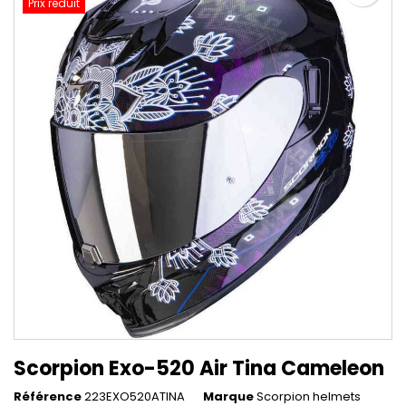
Prix réduit
Scorpion Exo-520 Air Tina Cameleon
Référence
223EXO520ATINA
Marque
Scorpion helmets