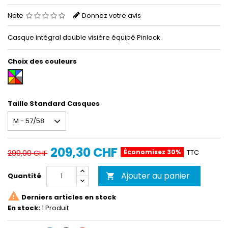
Note
Donnez votre avis
Casque intégral double visière équipé Pinlock.
Choix des couleurs
Multicouleur
Taille Standard Casques
209,30 CHF
Économisez 30%
TTC
299,00 CHF
Ajouter au panier
Quantité


Derniers articles en stock
En stock:
1 Produit