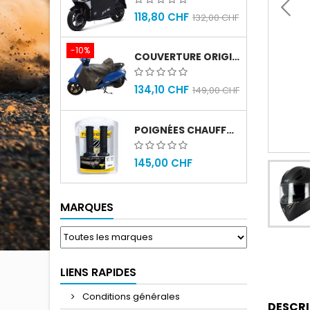
118,80 CHF
132,00 CHF
-10%
COUVERTURE ORIGINAL SYM FIDDLE 4
134,10 CHF
149,00 CHF
POIGNÉES CHAUFFANTES GOLD PREMIUM 120MM
145,00 CHF
MARQUES
LIENS RAPIDES
Conditions générales
DESCRI