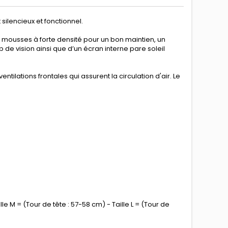
silencieux et fonctionnel.
e mousses à forte densité pour un bon maintien, un
de vision ainsi que d’un écran interne pare soleil
tilations frontales qui assurent la circulation d'air. Le
lle M = (Tour de tête : 57-58 cm) - Taille L = (Tour de