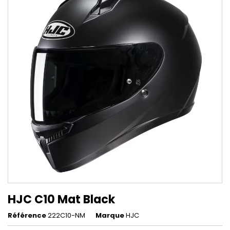
HJC C10 Mat Black
Référence
222C10-NM
Marque
HJC