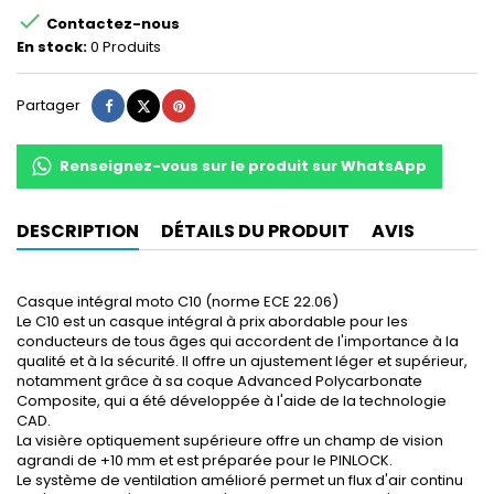

Contactez-nous
En stock:
0 Produits
Partager
Tweet
Pinterest
Partager
Renseignez-vous sur le produit sur WhatsApp
DESCRIPTION
DÉTAILS DU PRODUIT
AVIS
Casque intégral moto C10 (norme ECE 22.06)
Le C10 est un casque intégral à prix abordable pour les
conducteurs de tous âges qui accordent de l'importance à la
qualité et à la sécurité. Il offre un ajustement léger et supérieur,
notamment grâce à sa coque Advanced Polycarbonate
Composite, qui a été développée à l'aide de la technologie
CAD.
La visière optiquement supérieure offre un champ de vision
agrandi de +10 mm et est préparée pour le PINLOCK.
Le système de ventilation amélioré permet un flux d'air continu