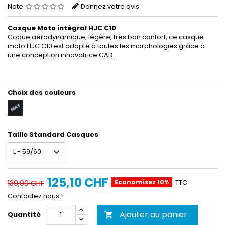
Note
Donnez votre avis
Casque Moto intégral HJC C10
Coque aérodynamique, légère, très bon confort, ce casque
moto HJC C10 est adapté à toutes les morphologies grâce à
une conception innovatrice CAD.
Choix des couleurs
Noir
mat
Taille Standard Casques
125,10 CHF
Économisez 10%
TTC
139,00 CHF
Contactez nous !
Ajouter au panier
Quantité
