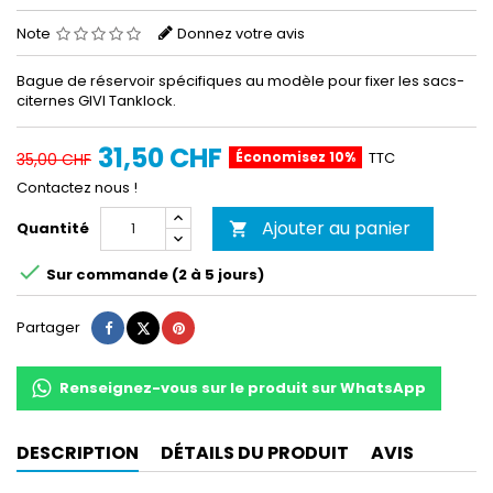
Note
Donnez votre avis
Bague de réservoir spécifiques au modèle pour fixer les sacs-
citernes GIVI Tanklock.
31,50 CHF
Économisez 10%
TTC
35,00 CHF
Contactez nous !
Ajouter au panier
Quantité


Sur commande (2 à 5 jours)
Partager
Tweet
Pinterest
Partager
Renseignez-vous sur le produit sur WhatsApp
DESCRIPTION
DÉTAILS DU PRODUIT
AVIS