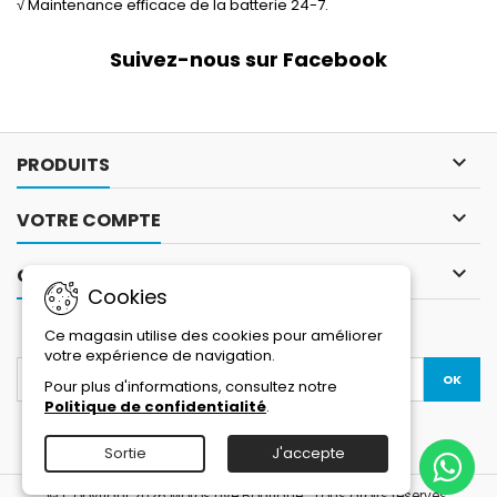
√ Maintenance efficace de la batterie 24-7.
Suivez-nous sur Facebook

PRODUITS

VOTRE COMPTE

CONTACT
Cookies
LETTRE D'INFORMATIONS
Ce magasin utilise des cookies pour améliorer
votre expérience de navigation.
Pour plus d'informations, consultez notre
Politique de confidentialité
.
Facebook
YouTube
Instagram
Sortie
J'accepte
© Copyright 2026 Motos Live Boutique . Tous droits réservés.