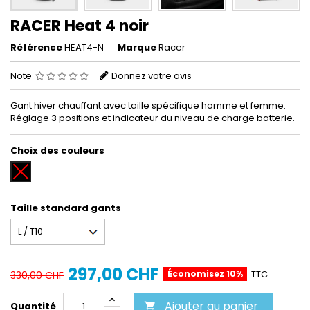
RACER Heat 4 noir
Référence
HEAT4-N
Marque
Racer
Note
Donnez votre avis
Gant hiver chauffant avec taille spécifique homme et femme.
Réglage 3 positions et indicateur du niveau de charge batterie.
Choix des couleurs
Noir
Taille standard gants
297,00 CHF
Économisez 10%
TTC
330,00 CHF
Ajouter au panier
Quantité
