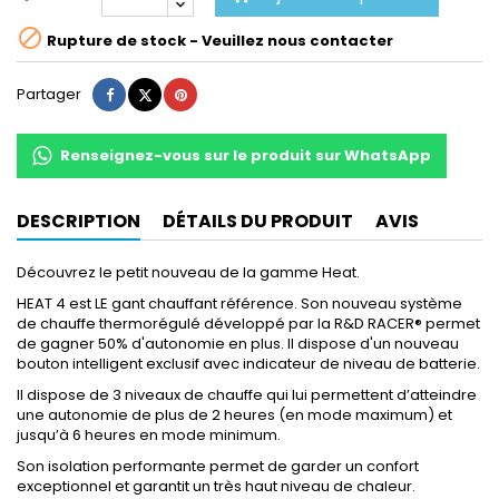

Rupture de stock - Veuillez nous contacter
Partager
Tweet
Pinterest
Partager
Renseignez-vous sur le produit sur WhatsApp
DESCRIPTION
DÉTAILS DU PRODUIT
AVIS
Découvrez le petit nouveau de la gamme Heat.
HEAT 4 est LE gant chauffant référence. Son nouveau système
de chauffe thermorégulé développé par la R&D RACER® permet
de gagner 50% d'autonomie en plus. Il dispose d'un nouveau
bouton intelligent exclusif avec indicateur de niveau de batterie.
Il dispose de 3 niveaux de chauffe qui lui permettent d’atteindre
une autonomie de plus de 2 heures (en mode maximum) et
jusqu’à 6 heures en mode minimum.
Son isolation performante permet de garder un confort
exceptionnel et garantit un très haut niveau de chaleur.