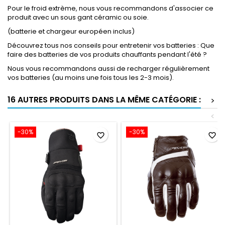
Pour le froid extrème, nous vous recommandons d'associer ce
produit avec un sous gant céramic ou soie.
(batterie et chargeur européen inclus)
Découvrez tous nos conseils pour entretenir vos batteries : Que
faire des batteries de vos produits chauffants pendant l'été ?
Nous vous recommandons aussi de recharger régulièrement
vos batteries (au moins une fois tous les 2-3 mois).
16 AUTRES PRODUITS DANS LA MÊME CATÉGORIE :
>
<
-30%
-30%
favorite_border
favorite_border