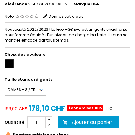
Référence
315HG3EVOW-WP-N
Marque
Five
Note
Donnez votre avis
Nouveauté 2022/2023 ! Le Five HG3 Evo est un gants chauffants
pour femme équipé d'un niveau de charge batterie. Il saura se
montrer efficace par tous temps.
Choix des couleurs
Noir
Taille standard gants
179,10 CHF
Économisez 10%
TTC
199,00 CHF
Ajouter au panier
Quantité


Derniers articles en stock