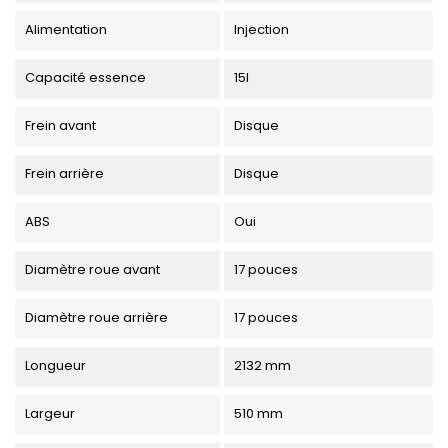
Alimentation
Injection
Capacité essence
15l
Frein avant
Disque
Frein arrière
Disque
ABS
Oui
Diamètre roue avant
17 pouces
Diamètre roue arrière
17 pouces
Longueur
2132 mm
Largeur
510 mm