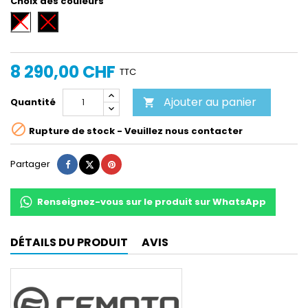
Choix des couleurs
Noir/Blanc
Noir
8 290,00 CHF
TTC
Ajouter au panier
Quantité


Rupture de stock - Veuillez nous contacter
Partager
Tweet
Pinterest
Partager
Renseignez-vous sur le produit sur WhatsApp
DÉTAILS DU PRODUIT
AVIS