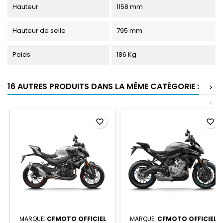
Hauteur
1158 mm
Hauteur de selle
795 mm
Poids
186 Kg
16 AUTRES PRODUITS DANS LA MÊME CATÉGORIE :
>
<
favorite_border
favorite_border
MARQUE:
CFMOTO OFFICIEL
MARQUE:
CFMOTO OFFICIEL