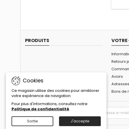
PRODUITS
VOTRE
Informat
Retours p
Comman
Avoirs
Cookies
Adresse
Ce magasin utilise des cookies pour améliorer
Bons de 
votre expérience de navigation.
Pour plus d'informations, consultez notre
Politique de confidentialité
.
LETTRE D'INFORMATIONS
Sortie
J'accepte