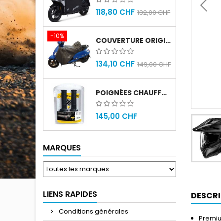
118,80 CHF
132,00 CHF
-10%
COUVERTURE ORIGINAL SYM FIDDLE 4
134,10 CHF
149,00 CHF
POIGNÉES CHAUFFANTES GOLD PREMIUM 120MM
145,00 CHF
MARQUES
LIENS RAPIDES
DESCRI
Conditions générales
Premiu