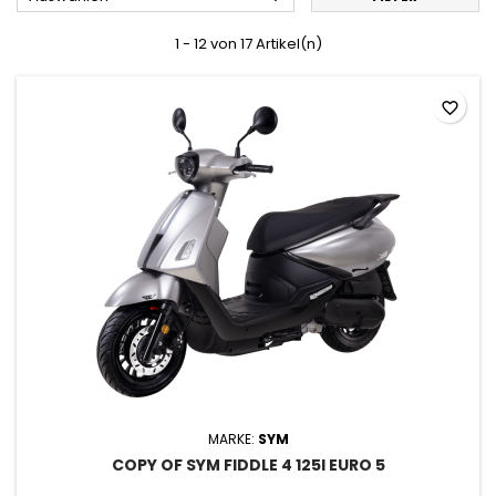
1 - 12 von 17 Artikel(n)
favorite_border
MARKE:
SYM
COPY OF SYM FIDDLE 4 125I EURO 5