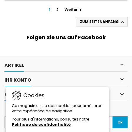
1
2
Weiter

ZUM SEITENANFANG

Folgen Sie uns auf Facebook

ARTIKEL

IHR KONTO

KONTAKT
Cookies
Ce magasin utilise des cookies pour améliorer
NEWSLETTER
votre expérience de navigation.
Pour plus d'informations, consultez notre
Politique de confidentialité
.