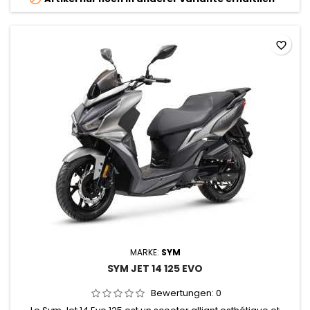
favorite_border
MARKE:
SYM
SYM JET 14 125 EVO
Bewertungen:
0